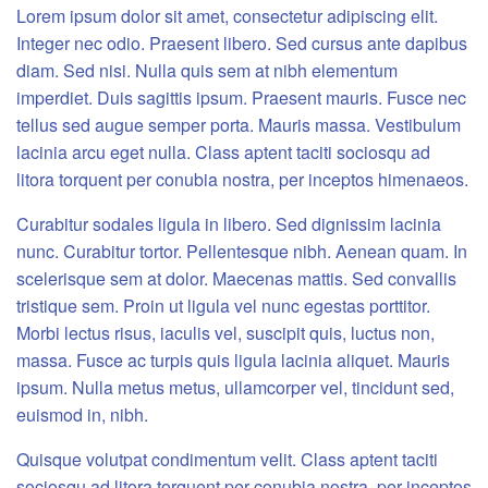
Lorem ipsum dolor sit amet, consectetur adipiscing elit.
Integer nec odio. Praesent libero. Sed cursus ante dapibus
diam. Sed nisi. Nulla quis sem at nibh elementum
imperdiet. Duis sagittis ipsum. Praesent mauris. Fusce nec
tellus sed augue semper porta. Mauris massa. Vestibulum
lacinia arcu eget nulla. Class aptent taciti sociosqu ad
litora torquent per conubia nostra, per inceptos himenaeos.
Curabitur sodales ligula in libero. Sed dignissim lacinia
nunc. Curabitur tortor. Pellentesque nibh. Aenean quam. In
scelerisque sem at dolor. Maecenas mattis. Sed convallis
tristique sem. Proin ut ligula vel nunc egestas porttitor.
Morbi lectus risus, iaculis vel, suscipit quis, luctus non,
massa. Fusce ac turpis quis ligula lacinia aliquet. Mauris
ipsum. Nulla metus metus, ullamcorper vel, tincidunt sed,
euismod in, nibh.
Quisque volutpat condimentum velit. Class aptent taciti
sociosqu ad litora torquent per conubia nostra, per inceptos