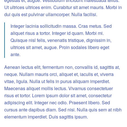
egestas et, augue. Vestibulum tincidunt malesuada tellus.
Ut ultrices ultrices enim. Curabitur sit amet mauris. Morbi in
dui quis est pulvinar ullamcorper. Nulla facilisi.
Integer lacinia sollicitudin massa. Cras metus. Sed
aliquet risus a tortor. Integer id quam. Morbi mi.
Quisque nisl felis, venenatis tristique, dignissim in,
ultrices sit amet, augue. Proin sodales libero eget
ante.
Aenean lectus elit, fermentum non, convallis id, sagittis at,
neque. Nullam mauris orci, aliquet et, iaculis et, viverra
vitae, ligula. Nulla ut felis in purus aliquam imperdiet.
Maecenas aliquet mollis lectus. Vivamus consectetuer
risus et tortor. Lorem ipsum dolor sit amet, consectetur
adipiscing elit. Integer nec odio. Praesent libero. Sed
cursus ante dapibus diam. Sed nisi. Nulla quis sem at nibh
elementum imperdiet. Duis sagittis ipsum.