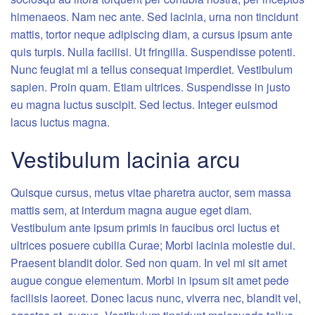
himenaeos. Nam nec ante. Sed lacinia, urna non tincidunt
mattis, tortor neque adipiscing diam, a cursus ipsum ante
quis turpis. Nulla facilisi. Ut fringilla. Suspendisse potenti.
Nunc feugiat mi a tellus consequat imperdiet. Vestibulum
sapien. Proin quam. Etiam ultrices. Suspendisse in justo
eu magna luctus suscipit. Sed lectus. Integer euismod
lacus luctus magna.
Vestibulum lacinia arcu
Quisque cursus, metus vitae pharetra auctor, sem massa
mattis sem, at interdum magna augue eget diam.
Vestibulum ante ipsum primis in faucibus orci luctus et
ultrices posuere cubilia Curae; Morbi lacinia molestie dui.
Praesent blandit dolor. Sed non quam. In vel mi sit amet
augue congue elementum. Morbi in ipsum sit amet pede
facilisis laoreet. Donec lacus nunc, viverra nec, blandit vel,