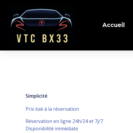
Accueil
Simplicité
Prix ﬁxé à la réservation
Réservation en ligne 24h/24 et 7j/7
Disponibilité immédiate