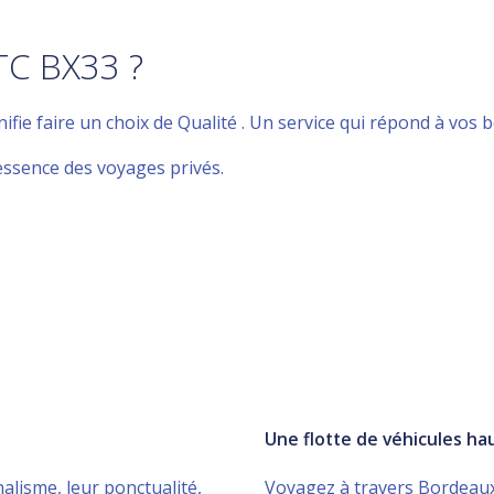
C BX33 ?
nifie faire un choix de Qualité . Un service qui répond à vos
essence des voyages privés.
Une flotte de véhicules h
alisme, leur ponctualité,
Voyagez à travers Bordeaux 