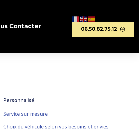
us Contacter
06.50.82.75.12
Personnalisé
Service sur mesure
Choix du véhicule selon vos besoins et envies