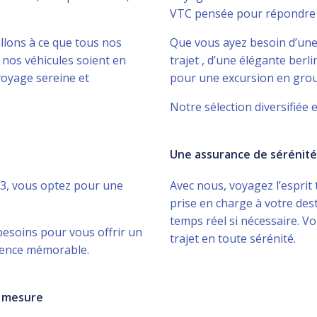
VTC pensée pour répondre 
illons à ce que tous nos
Que vous ayez besoin d’un
 nos véhicules soient en
trajet , d’une élégante ber
voyage sereine et
pour une excursion en gro
Notre sélection diversifiée e
Une assurance de sérénité
33, vous optez pour une
Avec nous, voyagez l’esprit
prise en charge à votre dest
temps réel si nécessaire. V
esoins pour vous offrir un
trajet en toute sérénité.
rience mémorable.
r mesure