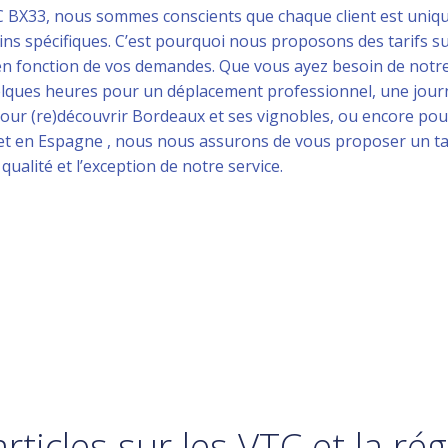
 BX33, nous sommes conscients que chaque client est uniq
ins spécifiques. C’est pourquoi nous proposons des tarifs s
n fonction de vos demandes. Que vous ayez besoin de notre
lques heures pour un déplacement professionnel, une jour
pour (re)découvrir Bordeaux et ses vignobles, ou encore po
jet en Espagne , nous nous assurons de vous proposer un tar
a qualité et l’exception de notre service.
rticles sur les VTC et la ré